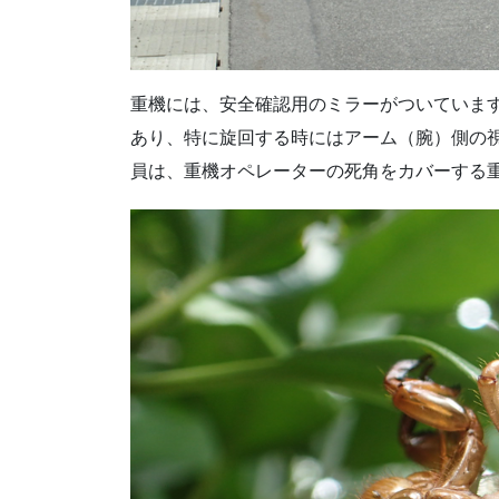
重機には、安全確認用のミラーがついていま
あり、特に旋回する時にはアーム（腕）側の
員は、重機オペレーターの死角をカバーする