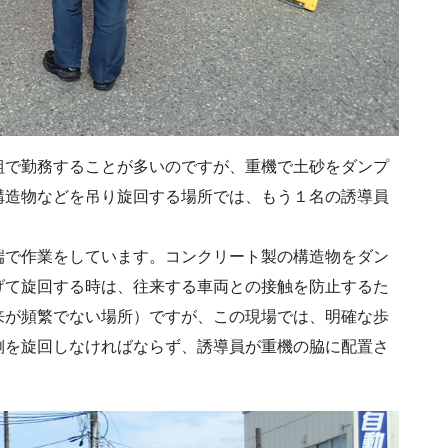
組で勤務することが多いのですが、重機で土砂をダンプ
構造物などを吊り旋回する場所では、もう１名の誘導員
端で作業をしています。コンクリート製の構造物をダン
げて旋回する時は、往来する車両との接触を防止するた
来が頻繁でない場所）ですが、この現場では、明確な歩
側を旋回しなければならず、誘導員が重機の脇に配置さ