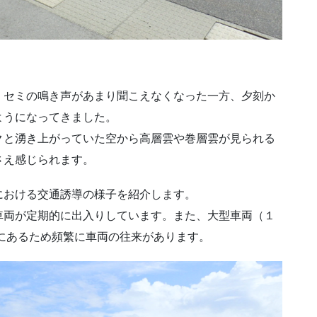
。セミの鳴き声があまり聞こえなくなった一方、夕刻か
ようになってきました。
クと湧き上がっていた空から高層雲や巻層雲が見られる
さえ感じられます。
における交通誘導の様子を紹介します。
車両が定期的に出入りしています。また、大型車両（１
にあるため頻繁に車両の往来があります。