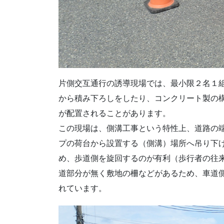
片側交互通行の誘導現場では、最小限２名１
から積み下ろしをしたり、コンクリート製の
が配置されることがあります。
この現場は、側溝工事という特性上、道路の
プの荷台から設置する（側溝）場所へ吊り下
め、歩道側を旋回するのが有利（歩行者の往
道部分が無く敷地の柵などがあるため、車道
れています。