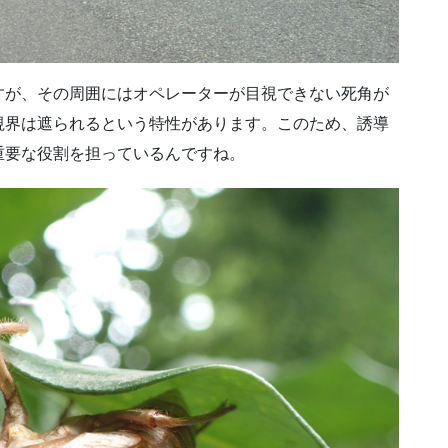
すが、その周囲にはオペレーターが目視できない死角が
視界は遮られるという特性があります。このため、誘導
重要な役割を担っているんですね。