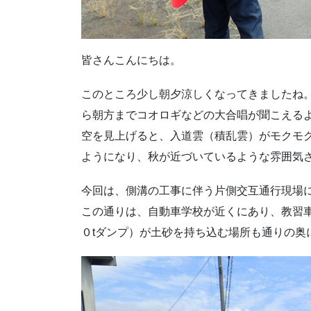
皆さんこんにちは。
このところ少し朝夕涼しくなってきましたね
ら朝方までコオロギなどの大合唱が聞こえる
空を見上げると、入道雲（積乱雲）がモクモ
ようになり、秋が近づいているような雰囲気
今回は、側溝の工事に伴う片側交互通行現場
この通りは、自動車学校が近くにあり、教習
０tダンプ）が土砂を持ち込む場所も通りの奥