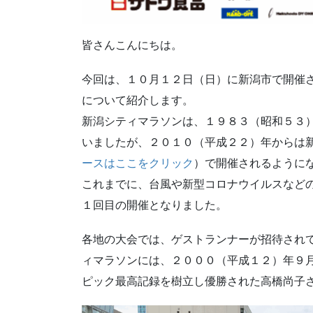
皆さんこんにちは。
今回は、１０月１２日（日）に新潟市で開催
について紹介します。
新潟シティマラソンは、１９８３（昭和５３
いましたが、２０１０（平成２２）年からは
ースはここをクリック
）で開催されるように
これまでに、台風や新型コロナウイルスなど
１回目の開催となりました。
各地の大会では、ゲストランナーが招待され
ィマラソンには、２０００（平成１２）年９
ピック最高記録を樹立し優勝された高橋尚子