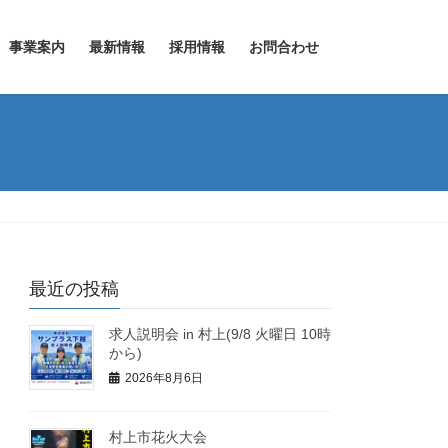
事業案内
最新情報
採用情報
お問合わせ
最近の投稿
求人説明会 in 村上(9/8 火曜日 10時
から)
2026年8月6日
村上市花火大会