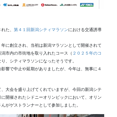
された、
第４１回新潟シティマラソン
における交通誘導
）年に創立され、当初は新潟マラソンとして開催されて
新潟市内の市街地を取り入れたコース（
２０２５年のコ
なり、シティマラソンになったそうです。
の影響で中止や延期がありましたが、今年は、無事に４
て、大会を盛り上げてくれていますが、今回の新潟シテ
月に開催されたシドニーオリンピックにおいて、オリン
さんがゲストランナーとして参加しました。