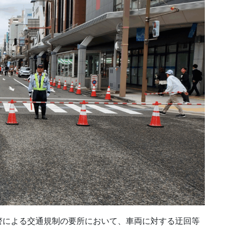
警による交通規制の要所において、車両に対する迂回等